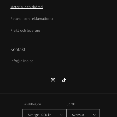
Material och skötsel
Returer och reklamationer
Frakt och leverans
Kontakt
info@ajino.se
Instagram
TikTok
Land/Region
Språk
Sverige | SEK kr
Svenska