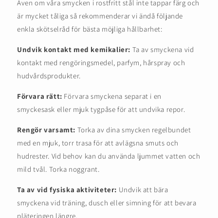
Även om våra smycken i rostfritt stål inte tappar färg och
är mycket tåliga så rekommenderar vi ändå följande
enkla skötselråd för bästa möjliga hållbarhet:
Undvik kontakt med kemikalier:
Ta av smyckena vid
kontakt med rengöringsmedel, parfym, hårspray och
hudvårdsprodukter.
Förvara rätt:
Förvara smyckena separat i en
smyckesask eller mjuk tygpåse för att undvika repor.
Rengör varsamt:
Torka av dina smycken regelbundet
med en mjuk, torr trasa för att avlägsna smuts och
hudrester. Vid behov kan du använda ljummet vatten och
mild tvål. Torka noggrant.
Ta av vid fysiska aktiviteter:
Undvik att bära
smyckena vid träning, dusch eller simning för att bevara
pläteringen längre.