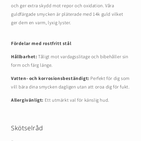
och ger extra skydd mot repor och oxidation. Våra
guldfärgade smycken är pläterade med 14k guld vilket
ger dem en varm, lyxig lyster.
Fördelar med rostfritt stål
Hållbarhet:
Tåligt mot vardagsslitage och bibehåller sin
form och färg länge.
Vatten- och korrosionsbeständigt:
Perfekt för dig som
vill bära dina smycken dagligen utan att oroa dig för fukt.
Allergivänligt:
Ett utmärkt val för känslig hud.
Skötselråd