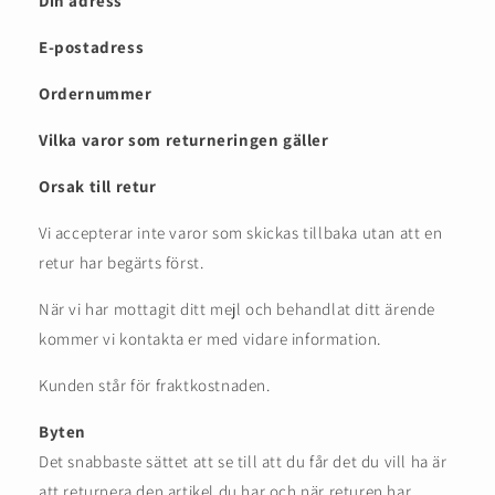
Din adress
E-postadress
Ordernummer
Vilka varor som returneringen gäller
Orsak till retur
Vi accepterar inte varor som skickas tillbaka utan att en
retur har begärts först.
När vi har mottagit ditt mejl och behandlat ditt ärende
kommer vi kontakta er med vidare information.
Kunden står för fraktkostnaden.
Byten
Det snabbaste sättet att se till att du får det du vill ha är
att returnera den artikel du har och när returen har