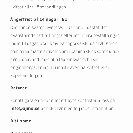
kvittot eller köpehandlingen.
Ångerfrist på 14 dagar i EU
Om handelsvaror levereras i EU har du oaktat det
ovanstående rätt att ångra eller returnera beställningen
inom 14 dagar, utan krav på några särskilda skäl. Precis
som ovan måste artikeln vara i samma skick som du fick
den i, oanvänd, med alla lappar kvar och i sin
originalförpackning. Du måste även ha kvittot eller
köpehandlingen.
Returer
För att göra en retur eller ett byte kontaktar ni oss på
info@ajino.se
och skickar med följande information:
Ditt namn