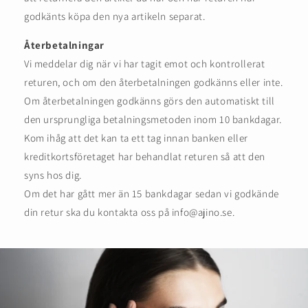
godkänts köpa den nya artikeln separat.
Återbetalningar
Vi meddelar dig när vi har tagit emot och kontrollerat
returen, och om den återbetalningen godkänns eller inte.
Om återbetalningen godkänns görs den automatiskt till
den ursprungliga betalningsmetoden inom 10 bankdagar.
Kom ihåg att det kan ta ett tag innan banken eller
kreditkortsföretaget har behandlat returen så att den
syns hos dig.
Om det har gått mer än 15 bankdagar sedan vi godkände
din retur ska du kontakta oss på info@ajino.se.