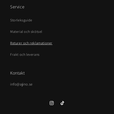
Service
Storleksguide
Material och skötsel
Returer och reklamationer
Frakt och leverans
Kontakt
info@ajino.se
Instagram
TikTok