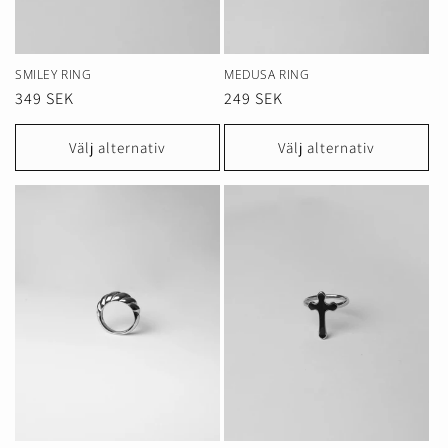
SMILEY RING
MEDUSA RING
Ordinarie
349 SEK
Ordinarie
249 SEK
pris
pris
Välj alternativ
Välj alternativ