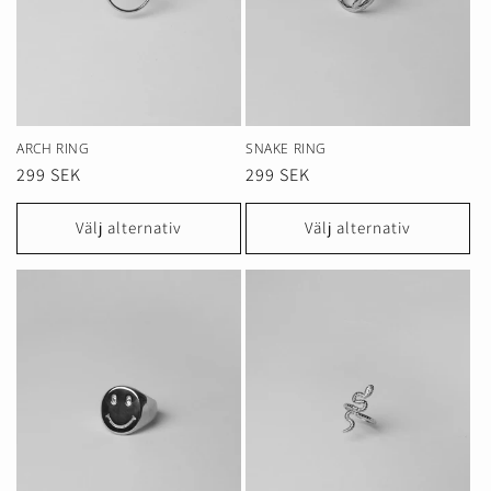
ARCH RING
SNAKE RING
Ordinarie
299 SEK
Ordinarie
299 SEK
pris
pris
Välj alternativ
Välj alternativ