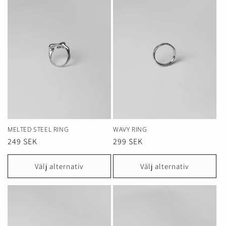
MELTED STEEL RING
WAVY RING
Ordinarie
249 SEK
Ordinarie
299 SEK
pris
pris
Välj alternativ
Välj alternativ