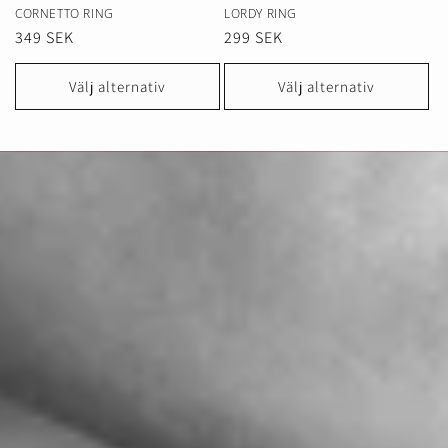
CORNETTO RING
LORDY RING
Ordinarie
349 SEK
Ordinarie
299 SEK
pris
pris
Välj alternativ
Välj alternativ