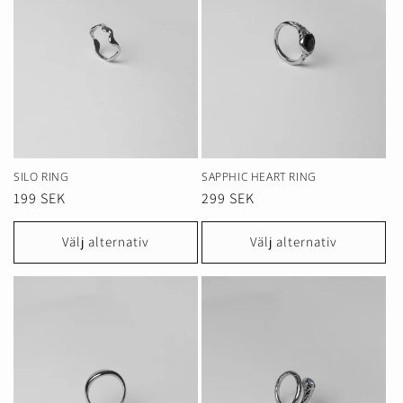
SILO RING
SAPPHIC HEART RING
Ordinarie
199 SEK
Ordinarie
299 SEK
pris
pris
Välj alternativ
Välj alternativ